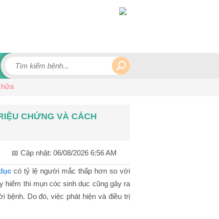
chữa
TRIỆU CHỨNG VÀ CÁCH
📅 Cập nhật:
06/08/2026 6:56 AM
dục
có tỷ lệ người mắc thấp hơn so với
y hiểm thì mụn cóc sinh dục cũng gây ra
 bệnh. Do đó, việc phát hiện và điều trị