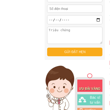
ƯU ĐÃI VÀNG
Bác sĩ
tư vấn