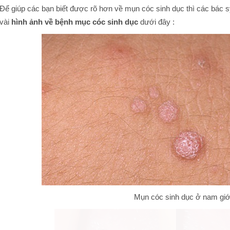
Để giúp các bạn biết được rõ hơn về mụn cóc sinh dục thì các bác 
vài
hình ảnh về bệnh mục cóc sinh dục
dưới đây :
Mụn cóc sinh dục ở nam giớ