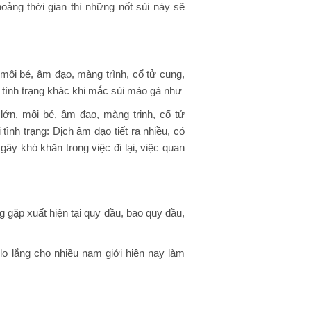
hoảng thời gian thì những nốt sùi này sẽ
môi bé, âm đạo, màng trình, cổ tử cung,
 tình trạng khác khi mắc sùi mào gà như
lớn, môi bé, âm đạo, màng trinh, cổ tử
ình trạng: Dịch âm đạo tiết ra nhiều, có
gây khó khăn trong việc đi lại, việc quan
gặp xuất hiện tại quy đầu, bao quy đầu,
lo lắng cho nhiều nam giới hiện nay làm