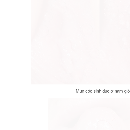
Mụn cóc sinh dục ở nam giớ