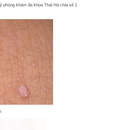
sỹ phòng khám đa khoa Thái Hà chia sẻ 1
i