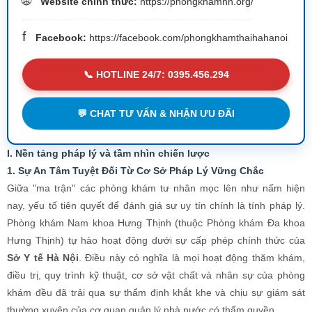
1. Sự An Tâm Tuyệt Đối Từ Cơ Sở Pháp Lý Vững Chắc
Giữa "ma trận" các phòng khám tư nhân mọc lên như nấm hiện
nay, yếu tố tiên quyết để đánh giá sự uy tín chính là tính pháp lý.
Phòng khám Nam khoa Hưng Thịnh (thuộc Phòng khám Đa khoa
Hưng Thịnh) tự hào hoạt động dưới sự cấp phép chính thức của
Sở Y tế Hà Nội
. Điều này có nghĩa là mọi hoạt động thăm khám,
điều trị, quy trình kỹ thuật, cơ sở vật chất và nhân sự của phòng
khám đều đã trải qua sự thẩm định khắt khe và chịu sự giám sát
thường xuyên của cơ quan quản lý nhà nước có thẩm quyền.