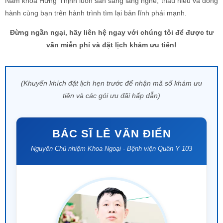
BÁC SĨ LÊ VĂN ĐIỂN
Nguyên Chủ nhiệm Khoa Ngoại - Bệnh viện Quân Y 103
40+
NĂM KINH NGHIỆM