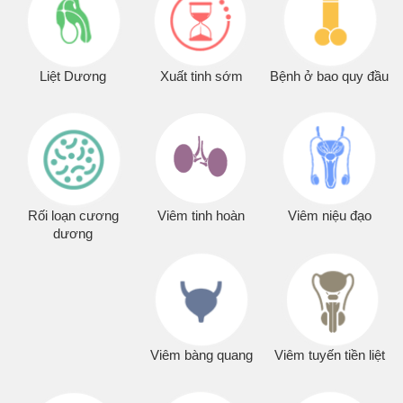
dương
Viêm bàng quang
Viêm tuyến tiền liệt
Tiểu nhiều - Tiểu buốt
Yếu sinh lý
Vô sinh