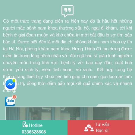
thống trang thiết bị y khoa tiên tiến giúp cho nam giới luôn an tâm
khi điều trị, đồng thời đảm bảo mọi kết quả chính xác và nhanh
chóng.
Tư vấn
Hotline
Bác sĩ
0336528808