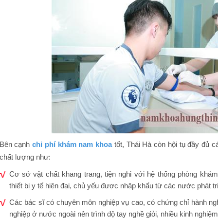
Bên cạnh
chi phí khám nam khoa
tốt, Thái Hà còn hội tụ đầy đủ 
chất lượng như:
Cơ sở vật chất khang trang, tiện nghi với hệ thống phòng khá
thiết bị y tế hiện đại, chủ yếu được nhập khẩu từ các nước phát 
Các bác sĩ có chuyên môn nghiệp vụ cao, có chứng chỉ hành ngh
nghiệp ở nước ngoài nên trình độ tay nghề giỏi, nhiều kinh nghiệm