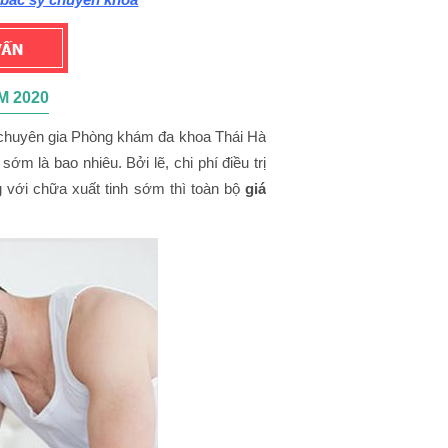
M 2020
 chuyên gia Phòng khám đa khoa Thái Hà
sớm là bao nhiêu. Bởi lẽ, chi phí điều trị
g với chữa xuất tinh sớm thì toàn bộ
giá