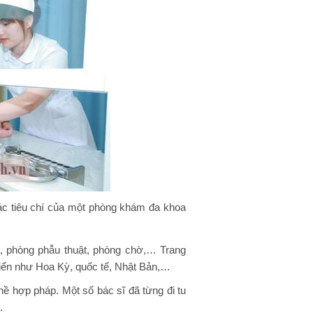
các tiêu chí của một phòng khám đa khoa
m, phòng phẫu thuật, phòng chờ,… Trang
triển như Hoa Kỳ, quốc tế, Nhật Bản,…
ề hợp pháp. Một số bác sĩ đã từng đi tu
.