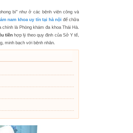
“phong bì” như ở các bệnh viện công và
hám nam khoa uy tín tại hà nội
để chữa
a chính là Phòng khám đa khoa Thái Hà.
êu tiền
hợp lý theo quy định của Sở Y tế,
ng, minh bạch với bệnh nhân.