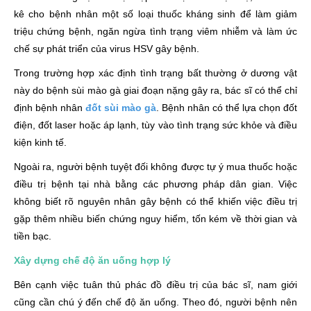
kê cho bệnh nhân một số loại thuốc kháng sinh để làm giảm
triệu chứng bệnh, ngăn ngừa tình trạng viêm nhiễm và làm ức
chế sự phát triển của virus HSV gây bệnh.
Trong trường hợp xác định tình trạng bất thường ở dương vật
này do bệnh sùi mào gà giai đoạn nặng gây ra, bác sĩ có thể chỉ
định bệnh nhân
đốt sùi mào gà
. Bệnh nhân có thể lựa chọn đốt
điện, đốt laser hoặc áp lạnh, tùy vào tình trạng sức khỏe và điều
kiện kinh tế.
Ngoài ra, người bệnh tuyệt đối không được tự ý mua thuốc hoặc
điều trị bệnh tại nhà bằng các phương pháp dân gian. Việc
không biết rõ nguyên nhân gây bệnh có thể khiến việc điều trị
gặp thêm nhiều biến chứng nguy hiểm, tốn kém về thời gian và
tiền bạc.
Xây dựng chế độ ăn uống hợp lý
Bên cạnh việc tuân thủ phác đồ điều trị của bác sĩ, nam giới
cũng cần chú ý đến chế độ ăn uống. Theo đó, người bệnh nên