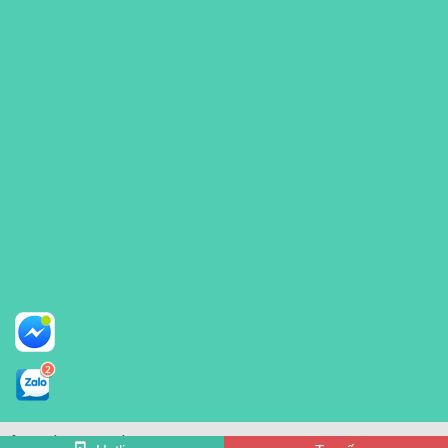
Bản quyền thuộc về Phòng Khám Đa Khoa Hưng Thịnh 2010 - 2025