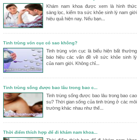
Khám nam khoa được xem là hình thức
sàng lọc, kiểm tra sức khỏe sinh lý nam giới
hiệu quả hiện nay. Nếu bạn...
Tinh trùng vón cục có sao không?
Tinh trùng vón cục là biểu hiện bất thường
báo hiệu các vấn đề về sức khỏe sinh lý
của nam giới. Không chỉ...
Tinh trùng sống được bao lâu trong bao c...
Tinh trùng sống được bao lâu trong bao cao
su? Thời gian sống của tinh trùng ở các môi
trường khác nhau như thế...
Thời điểm thích hợp để đi khám nam khoa...