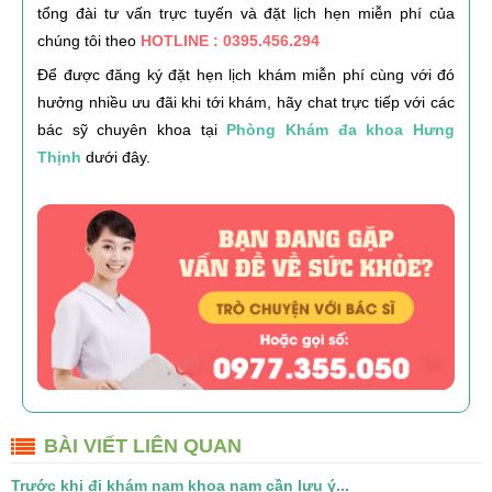
tổng đài tư vấn trực tuyến và đặt lịch hẹn miễn phí của
chúng tôi theo
HOTLINE : 0395.456.294
Để được đăng ký đặt hẹn lịch khám miễn phí cùng với đó
hưởng nhiều ưu đãi khi tới khám, hãy chat trực tiếp với các
bác sỹ chuyên khoa tại
Phòng Khám đa khoa Hưng
Thịnh
dưới đây.
BÀI VIẾT LIÊN QUAN
Trước khi đi khám nam khoa nam cần lưu ý...