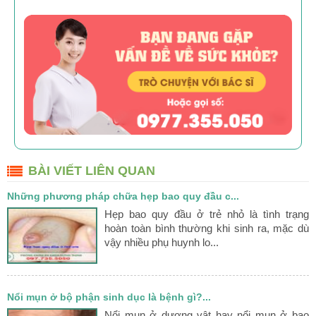
BÀI VIẾT LIÊN QUAN
Những phương pháp chữa hẹp bao quy đầu c...
Hẹp bao quy đầu ở trẻ nhỏ là tình trạng
hoàn toàn bình thường khi sinh ra, mặc dù
vậy nhiều phụ huynh lo...
Nổi mụn ở bộ phận sinh dục là bệnh gì?...
Nổi mụn ở dương vật hay nổi mụn ở bao