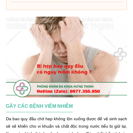
GÂY CÁC BỆNH VIÊM NHIỄM
Da bao quy đầu chít hẹp không lộn xuống được để vệ sinh sạch
sẽ sẽ khiến cho vi khuẩn và chất độc trong nước tiểu bị giữ lại,