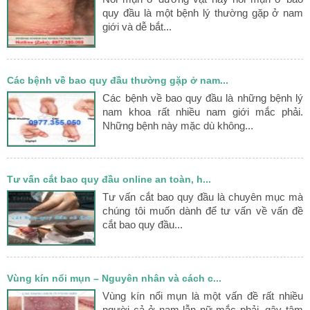
quy đầu là một bệnh lý thường gặp ở nam
giới và dễ bắt...
Các bệnh về bao quy đầu thường gặp ở nam...
Các bệnh về bao quy đầu là những bệnh lý
nam khoa rất nhiều nam giới mắc phải.
Những bệnh này mặc dù không...
Tư vấn cắt bao quy đầu online an toàn, h...
Tư vấn cắt bao quy đầu là chuyên mục mà
chúng tôi muốn dành để tư vấn về vấn đề
cắt bao quy đầu...
Vùng kín nổi mụn – Nguyên nhân và cách c...
Vùng kín nổi mụn là một vấn đề rất nhiều
người cả ở nam lẫn nữ mắc phải, gây tâm