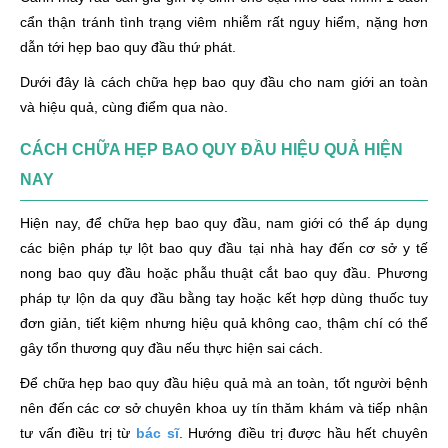
cẩn thận tránh tình trạng viêm nhiễm rất nguy hiểm, nặng hơn
dẫn tới hẹp bao quy đầu thứ phát.
Dưới đây là cách chữa hẹp bao quy đầu cho nam giới an toàn
và hiệu quả, cùng điểm qua nào.
CÁCH CHỮA HẸP BAO QUY ĐẦU HIỆU QUẢ HIỆN
NAY
Hiện nay, để chữa hẹp bao quy đầu, nam giới có thể áp dụng
các biện pháp tự lột bao quy đầu tại nhà hay đến cơ sở y tế
nong bao quy đầu hoặc phẫu thuật cắt bao quy đầu. Phương
pháp tự lộn da quy đầu bằng tay hoặc kết hợp dùng thuốc tuy
đơn giản, tiết kiệm nhưng hiệu quả không cao, thậm chí có thể
gây tổn thương quy đầu nếu thực hiện sai cách.
Để chữa hẹp bao quy đầu hiệu quả mà an toàn, tốt người bệnh
nên đến các cơ sở chuyên khoa uy tín thăm khám và tiếp nhận
tư vấn điều trị từ
bác sĩ
. Hướng điều trị được hầu hết chuyên