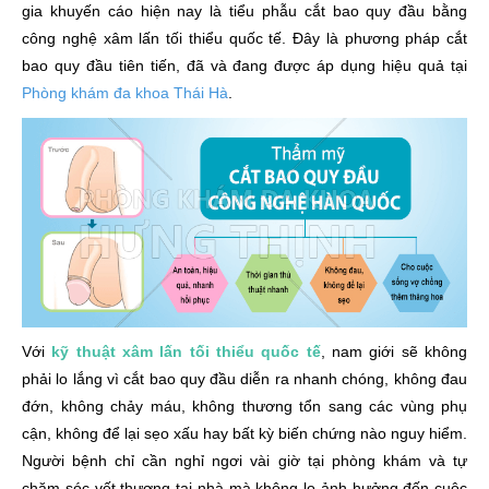
gia khuyến cáo hiện nay là tiểu phẫu cắt bao quy đầu bằng
công nghệ xâm lấn tối thiểu quốc tế. Đây là phương pháp cắt
bao quy đầu tiên tiến, đã và đang được áp dụng hiệu quả tại
Phòng khám đa khoa Thái Hà
.
Với
kỹ thuật xâm lấn tối thiểu quốc tế
, nam giới sẽ không
phải lo lắng vì cắt bao quy đầu diễn ra nhanh chóng, không đau
đớn, không chảy máu, không thương tổn sang các vùng phụ
cận, không để lại sẹo xấu hay bất kỳ biến chứng nào nguy hiểm.
Người bệnh chỉ cần nghỉ ngơi vài giờ tại phòng khám và tự
chăm sóc vết thương tại nhà mà không lo ảnh hưởng đến cuộc