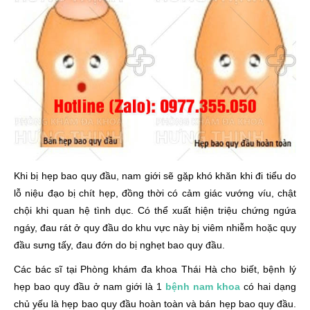
Cách chữa hẹp bao quy đầu hiệu quả hiện nay
Khi bị hẹp bao quy đầu, nam giới sẽ gặp khó khăn khi đi tiểu do
lỗ niệu đạo bị chít hẹp, đồng thời có cảm giác vướng víu, chật
chội khi quan hệ tình dục. Có thể xuất hiện triệu chứng ngứa
ngáy, đau rát ở quy đầu do khu vực này bị viêm nhiễm hoặc quy
đầu sưng tấy, đau đớn do bị nghẹt bao quy đầu.
Các bác sĩ tại Phòng khám đa khoa Thái Hà cho biết, bệnh lý
hẹp bao quy đầu ở nam giới là 1
bệnh nam khoa
có hai dạng
chủ yếu là hẹp bao quy đầu hoàn toàn và bán hẹp bao quy đầu.