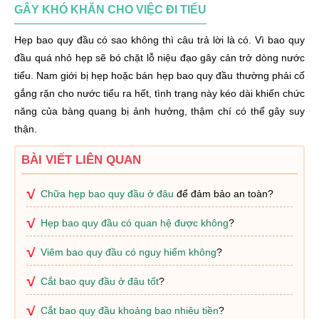
GÂY KHÓ KHĂN CHO VIỆC ĐI TIỂU
Hẹp bao quy đầu có sao không thì câu trả lời là có. Vì bao quy
đầu quá nhỏ hẹp sẽ bó chặt lỗ niệu đạo gây cản trở dòng nước
tiểu. Nam giới bị hẹp hoặc bán hẹp bao quy đầu thường phải cố
gắng rặn cho nước tiểu ra hết, tình trạng này kéo dài khiến chức
năng của bàng quang bị ảnh hưởng, thậm chí có thể gây suy
thận.
BÀI VIẾT LIÊN QUAN
Chữa hẹp bao quy đầu ở đâu
để đảm bảo an toàn?
Hẹp bao quy đầu có quan hệ được không
?
Viêm bao quy đầu có nguy hiểm không
?
Cắt bao quy đầu ở đâu tốt
?
Cắt bao quy đầu khoảng bao nhiêu tiền
?