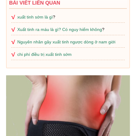
BÀI VIẾT LIÊN QUAN
xuất tinh sớm là gì
?
Xuất tinh ra máu là gì? Có nguy hiểm không
?
Nguyên nhân gây xuất tinh ngược dòng ở nam giới
chi phí điều trị xuất tinh sớm