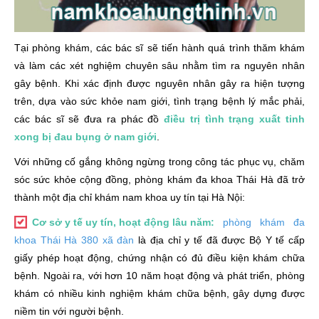
Tại phòng khám, các bác sĩ sẽ tiến hành quá trình thăm khám
và làm các xét nghiệm chuyên sâu nhằm tìm ra nguyên nhân
gây bệnh. Khi xác định được nguyên nhân gây ra hiện tượng
trên, dựa vào sức khỏe nam giới, tình trạng bệnh lý mắc phải,
các bác sĩ sẽ đưa ra phác đồ
điều trị tình trạng xuất tinh
xong bị đau bụng ở nam giới
.
Với những cố gắng không ngừng trong công tác phục vụ, chăm
sóc sức khỏe cộng đồng, phòng khám đa khoa Thái Hà đã trở
thành một địa chỉ khám nam khoa uy tín tại Hà Nội:
Cơ sở y tế uy tín, hoạt động lâu năm:
phòng khám đa
khoa Thái Hà 380 xã đàn
là địa chỉ y tế đã được Bộ Y tế cấp
giấy phép hoạt động, chứng nhận có đủ điều kiện khám chữa
bệnh. Ngoài ra, với hơn 10 năm hoạt động và phát triển, phòng
khám có nhiều kinh nghiệm khám chữa bệnh, gây dựng được
niềm tin với người bệnh.