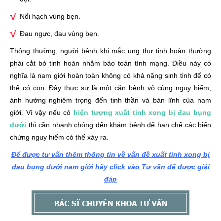
Nổi hạch vùng bẹn.
Đau ngực, đau vùng bẹn.
Thông thường, người bệnh khi mắc ung thư tinh hoàn thường
phải cắt bỏ tinh hoàn nhằm bảo toàn tính mạng. Điều này có
nghĩa là nam giới hoàn toàn không có khả năng sinh tinh để có
thể có con. Đây thực sự là một căn bệnh vô cùng nguy hiểm,
ảnh hưởng nghiêm trọng đến tinh thần và bản lĩnh của nam
giới. Vì vậy nếu có
hiện tượng xuất tinh xong bị đau bụng
dưới
thì cần nhanh chóng đến khám bệnh để hạn chế các biến
chứng nguy hiểm có thể xảy ra.
Để được tư vấn thêm thông tin về vấn đề xuất tinh xong bị
đau bụng dưới nam giới hãy click vào Tư vấn để được giải
đáp