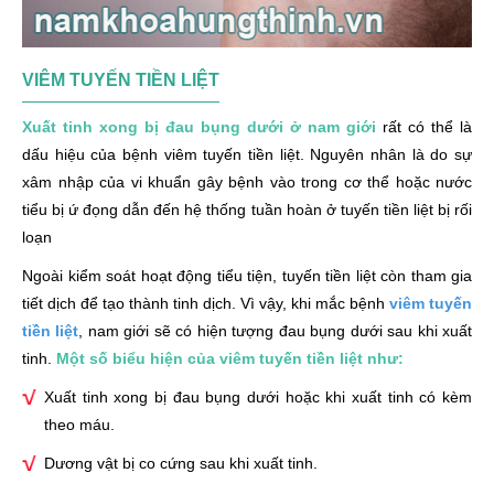
VIÊM TUYẾN TIỀN LIỆT
Xuất tinh xong bị đau bụng dưới ở nam giới
rất có thể là
dấu hiệu của bệnh viêm tuyến tiền liệt. Nguyên nhân là do sự
xâm nhập của vi khuẩn gây bệnh vào trong cơ thể hoặc nước
tiểu bị ứ đọng dẫn đến hệ thống tuần hoàn ở tuyến tiền liệt bị rối
loạn
Ngoài kiểm soát hoạt động tiểu tiện, tuyến tiền liệt còn tham gia
tiết dịch để tạo thành tinh dịch. Vì vậy, khi mắc bệnh
viêm tuyến
tiền liệt
, nam giới sẽ có hiện tượng đau bụng dưới sau khi xuất
tinh.
Một số biểu hiện của viêm tuyến tiền liệt như:
Xuất tinh xong bị đau bụng dưới hoặc khi xuất tinh có kèm
theo máu.
Dương vật bị co cứng sau khi xuất tinh.