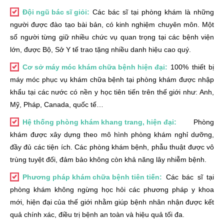
Đội ngũ bác sĩ giỏi:
Các bác sĩ tại phòng khám là những
người được đào tạo bài bản, có kinh nghiệm chuyên môn. Một
số người từng giữ nhiều chức vụ quan trọng tại các bệnh viện
lớn, được Bộ, Sở Y tế trao tặng nhiều danh hiệu cao quý.
Cơ sở máy móc khám chữa bệnh hiện đại:
100% thiết bị
máy móc phục vụ khám chữa bệnh tại phòng khám được nhập
khẩu tại các nước có nền y học tiên tiến trên thế giới như: Anh,
Mỹ, Pháp, Canada, quốc tế…
Hệ thống phòng khám khang trang, hiện đại:
Phòng
khám được xây dựng theo mô hình phòng khám nghỉ dưỡng,
đầy đủ các tiện ích. Các phòng khám bệnh, phẫu thuật được vô
trùng tuyệt đối, đảm bảo không còn khả năng lây nhiễm bệnh.
Phương pháp khám chữa bệnh tiên tiến:
Các bác sĩ tại
phòng khám không ngừng học hỏi các phương pháp y khoa
mới, hiện đại của thế giới nhằm giúp bệnh nhân nhận được kết
quả chính xác, điều trị bệnh an toàn và hiệu quả tối đa.