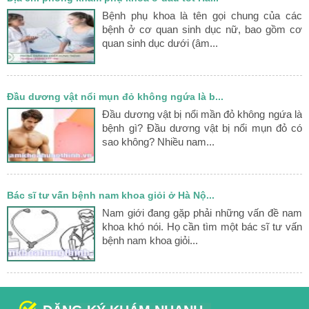
Bệnh phụ khoa là tên gọi chung của các
bệnh ở cơ quan sinh dục nữ, bao gồm cơ
quan sinh dục dưới (âm...
Đầu dương vật nổi mụn đỏ không ngứa là b...
Đầu dương vật bị nổi mần đỏ không ngứa là
bệnh gì? Đầu dương vật bị nổi mụn đỏ có
sao không? Nhiều nam...
Bác sĩ tư vấn bệnh nam khoa giỏi ở Hà Nộ...
Nam giới đang gặp phải những vấn đề nam
khoa khó nói. Họ cần tìm một bác sĩ tư vấn
bệnh nam khoa giỏi...