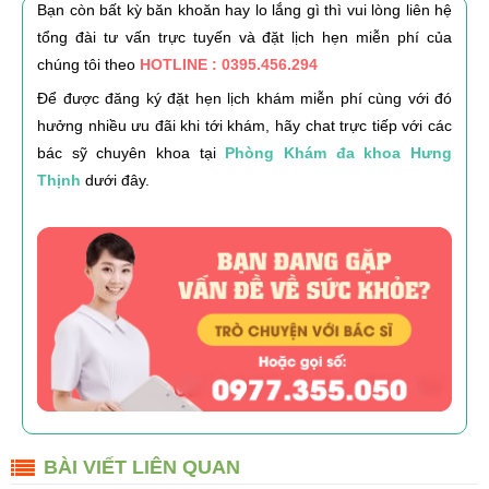
Bạn còn bất kỳ băn khoăn hay lo lắng gì thì vui lòng liên hệ
tổng đài tư vấn trực tuyến và đặt lịch hẹn miễn phí của
chúng tôi theo
HOTLINE : 0395.456.294
Để được đăng ký đặt hẹn lịch khám miễn phí cùng với đó
hưởng nhiều ưu đãi khi tới khám, hãy chat trực tiếp với các
bác sỹ chuyên khoa tại
Phòng Khám đa khoa Hưng
Thịnh
dưới đây.
BÀI VIẾT LIÊN QUAN