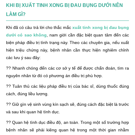
KHI BỊ XUẤT TINH XONG BỊ ĐAU BỤNG DƯỚI NÊN
LÀM GÌ?
Khi đã có câu trả lời cho thắc mắc
xuất tinh xong bị đau bụng
dưới có sao không
, nam giới cần đặc biệt quan tâm đến các
biện pháp điều trị tình trạng này. Theo các chuyên gia, nếu xuất
hiện triệu chứng này, bệnh nhân cần thực hiện nghiêm chỉnh
các lưu ý sau đây:
?? Nhanh chóng đến các cơ sở y tế để được chẩn đoán, tìm ra
nguyên nhân từ đó có phương án điều trị phù hợp.
?? Tuân thủ các liệu pháp điều trị của bác sĩ, dùng thuốc đúng
cách, đúng liều lượng.
?? Giữ gìn vệ sinh vùng kín sạch sẽ, đúng cách đặc biệt là trước
và sau khi quan hệ tình dục.
?? Quan hệ tình dục điều độ, an toàn. Trong một số trường hợp
bệnh nhân sẽ phải kiêng quan hệ trong một thời gian nhằm