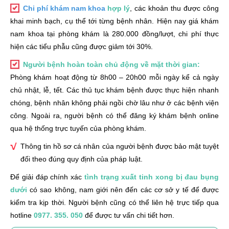
Chi phí khám nam khoa
hợp lý
, các khoản thu được công
khai minh bạch, cụ thể tới từng bệnh nhân. Hiện nay giá khám
nam khoa tại phòng khám là 280.000 đồng/lượt, chi phí thực
hiện các tiểu phẫu cũng được giảm tới 30%.
Người bệnh hoàn toàn chủ động về mặt thời gian:
Phòng khám hoạt động từ 8h00 – 20h00 mỗi ngày kể cả ngày
chủ nhật, lễ, tết. Các thủ tục khám bệnh được thực hiện nhanh
chóng, bệnh nhân không phải ngồi chờ lâu như ở các bệnh viện
công. Ngoài ra, người bệnh có thể đăng ký khám bệnh online
qua hệ thống trực tuyến của phòng khám.
Thông tin hồ sơ cá nhân của người bệnh được bảo mật tuyệt
đối theo đúng quy định của pháp luật.
Để giải đáp chính xác
tình trạng xuất tinh xong bị đau bụng
dưới
có sao không, nam giới nên đến các cơ sở y tế để được
kiểm tra kịp thời. Người bệnh cũng có thể liên hệ trực tiếp qua
hotline
0977. 355. 050
để được tư vấn chi tiết hơn.