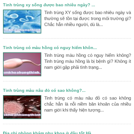
Tinh trùng xy sống được bao nhiêu ngày? ...
Tinh trùng XY sống được bao nhiêu ngày và
thường sẽ tồn tại được trong môi trường gì?
Chắc hẳn nhiều người, dù là...
Tinh trùng có màu hồng có nguy hiểm khôn...
Tinh trùng màu hồng có nguy hiểm không?
Tinh trùng màu hồng là bị bệnh gì? Không ít
nam giới gặp phải tình trạng...
Tinh trùng màu nâu đỏ có sao không?...
Tinh trùng có màu nâu đỏ có sao không
chắc hẳn là nỗi niềm băn khoăn của nhiều
nam giới khi thấy hiện tượng...
Địa chỉ phòng khám phụ khoa ở đâu tốt Hà...